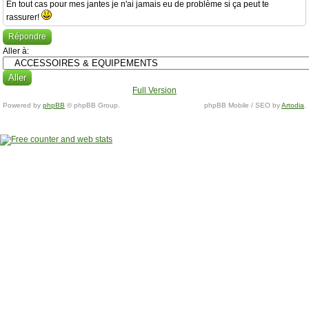
En tout cas pour mes jantes je n'ai jamais eu de problème si ça peut te
rassurer!
Répondre
Aller à:
Full Version
Powered by
phpBB
© phpBB Group.
phpBB Mobile / SEO by
Artodia
.