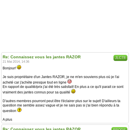
Re: Connaissez vous les jantes RAZOR
JLC78
21 Mai 2014, 14:36
Bonjour!
Je suis propriétaire d'un Jantes RAZOR, je ne m'en souviens plus où je l'ai
acheté car j'achète presque tout en ligne
En rapport de qualité/prix j'ai été très satisfait! En plus a ce qu'il parait ce sont
vraiment des jantes connus pour sa qualité
D'autres membres pourront peut être t'éclairer plus sur le sujet! D'ailleurs ta
question me semble assez vague et je ne sais pas si j'ai bien répondu à ta
question
A plus
Re: Connaissez vous les jantes RAZOR