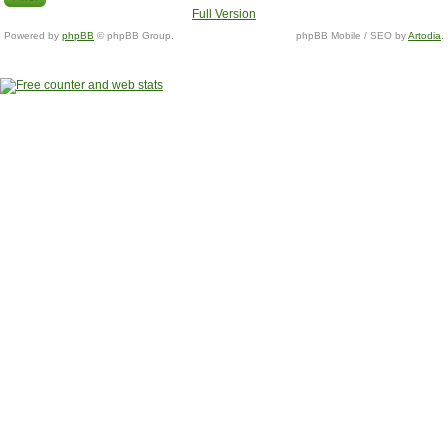
Full Version
Powered by
phpBB
© phpBB Group.
phpBB Mobile / SEO by
Artodia
.