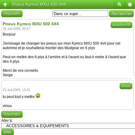
Pneus Kymco MXU 500 4X4
Répondre
Pneus Kymco MXU 500 4X4
quadeur46
20 Juil 2009, 20:27
Bonjour
J'envisage de changer les pneus sur mon Kymco MXU 500 4x4 pour cet
automne et je souhaiterai monter des Mudgear en 6 plys
Peut-on mettre des 6 plys à l'arrière et à l'avant ou faut-il metre à l'avant que
des 4 plys.
Merci de vos conseils
Serge
viouu
21 Juil 2009, 13:31
tu peut tout y mettre
viouu
Répondre
Aller à: