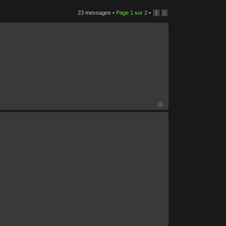
23 messages •
Page
1
sur
2
•
1
2