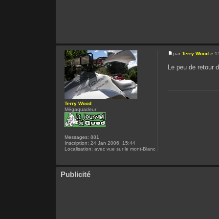
par
Terry Wood
» 15
Le peu de retour d'
Terry Wood
Mégaquadeur
Messages:
881
Inscription:
24 Jan 2006, 15:44
Localisation:
avec vue sur le mont-Blanc
Publicité