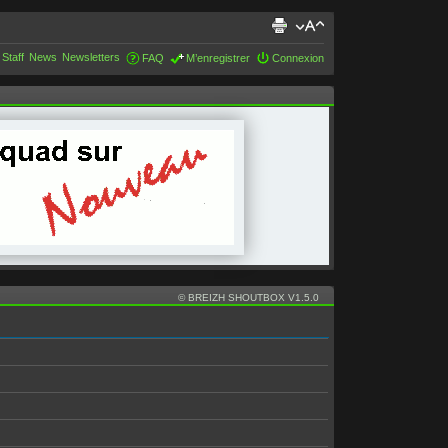
 Staff
News
Newsletters
FAQ
M’enregistrer
Connexion
© BREIZH SHOUTBOX V1.5.0