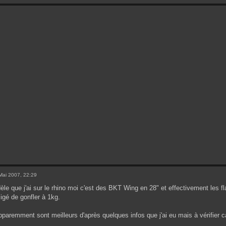
Mai 2007, 22:29
e que j'ai sur le rhino moi c'est des BKT Wing en 28" et effectivement les fl
ligé de gonfler à 1kg.
aremment sont meilleurs d'après quelques infos que j'ai eu mais à vérifier ca