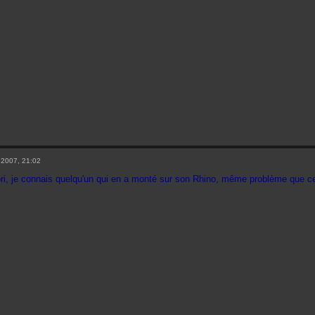
 2007, 21:02
iori, je connais quelqu'un qui en a monté sur son Rhino, même problème que ce