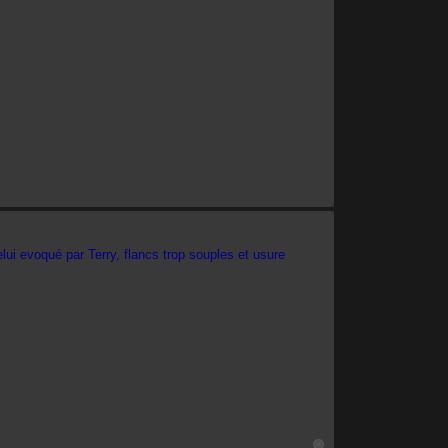
lui evoqué par Terry, flancs trop souples et usure