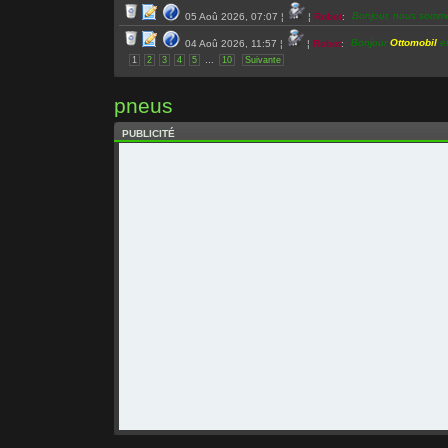
Bonjour, nous somm
05 Aoû 2026, 07:07
¦
¦
Robot
:
Bonjour
Ottomobil
et
04 Aoû 2026, 11:57
¦
¦
Robot
:
...
1
2
3
4
5
10
Suivante
Bonjour, nous somm
04 Aoû 2026, 07:01
¦
¦
Robot
:
Bonjour, nous somm
03 Aoû 2026, 07:14
¦
¦
Robot
:
pneus
Toute l’équipe de L
02 Aoû 2026, 07:13
¦
¦
Robot
:
PUBLICITÉ
Bonjour, nous somm
02 Aoû 2026, 07:13
¦
¦
Robot
:
Bonjour, nous somm
01 Aoû 2026, 07:04
¦
¦
Robot
:
Toute l’équipe de Le
31 Juil 2026, 07:18
¦
¦
Robot
:
Bonjour, nous somme
31 Juil 2026, 07:18
¦
¦
Robot
:
Bonjour
super ded
et
30 Juil 2026, 16:58
¦
¦
Robot
:
Toute l’équipe de Le
30 Juil 2026, 07:02
¦
¦
Robot
:
Toute l’équipe de Le
30 Juil 2026, 07:02
¦
¦
Robot
:
Bonjour, nous somme
30 Juil 2026, 07:02
¦
¦
Robot
:
Toute l’équipe de Le
29 Juil 2026, 07:07
¦
¦
Robot
:
Bonjour, nous somme
29 Juil 2026, 07:07
¦
¦
Robot
:
Toute l’équipe de Le
28 Juil 2026, 07:02
¦
¦
Robot
: