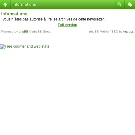
Informations
Informations
Vous n´êtes pas autorisé à lire les archives de cette newsletter.
Full Version
Powered by
phpBB
© phpBB Group.
phpBB Mobile / SEO by
Artodia
.