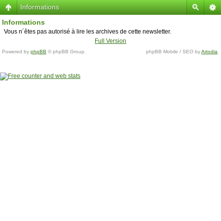
Informations
Informations
Vous n´êtes pas autorisé à lire les archives de cette newsletter.
Full Version
Powered by
phpBB
© phpBB Group.
phpBB Mobile / SEO by
Artodia
.