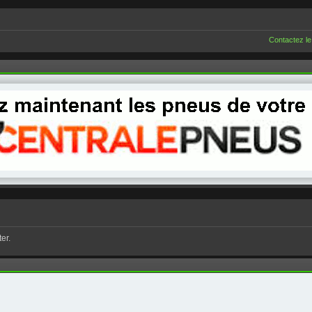
Contactez le
er.