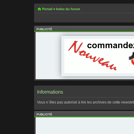
Portail
»
Index du forum
PUBLICITÉ
Informations
Vous n´êtes pas autorisé à lire les archives de cette newslett
PUBLICITÉ