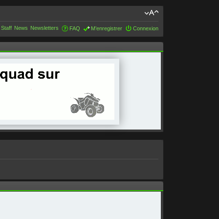
 Staff
News
Newsletters
FAQ
M’enregistrer
Connexion