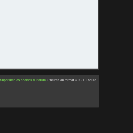
Supprimer les cookies du forum
• Heures au format UTC + 1 heure