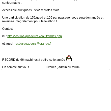
contournable .
Accessible aux quads , SSV et Motos trials .
Une participation de 15€/quad et 10€ par passager vous sera demandée et
reversée intégralement pour le téléthon !
Contact :
ici :
http://les-tios-quadeurs.xooit.fr/index.php
et aussi :
lestiosquadeurs@orange.fr
RECORD de 66 machines à battre cette année
On compte sur vous ................... Eul'buch , admin du forum .