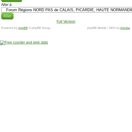
Aller à:
Full Version
Powered by
phpBB
© phpBB Group.
phpBB Mobile / SEO by
Artodia
.