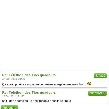
Re: Téléthon des Tios quadeurs
fiona19
27 Oct 2013, 21:35
Ça aurait pu être sympa que tu présentes également mais bon...
Re: Téléthon des Tios quadeurs
phoenix916
15 Avr 2014, 21:50
as tu des photos ou un petit recap a nous faire lire ici
Répondre