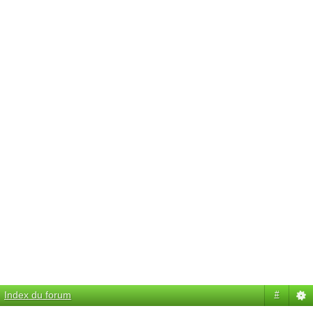
Index du forum
#