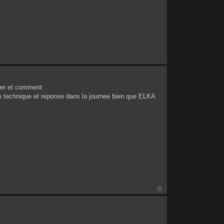
iser et comment
ce technique et reponse dans la journee bien que ELKA