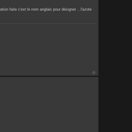
tion faite c'est le nom anglais pour désigner ...l'azote