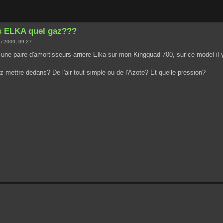
s ELKA quel gaz???
p 2009, 09:27
i une paire d'amortisseurs arriere Elka sur mon Kingquad 700, sur ce model il
z mettre dedans? De l'air tout simple ou de l'Azote? Et quelle pression?