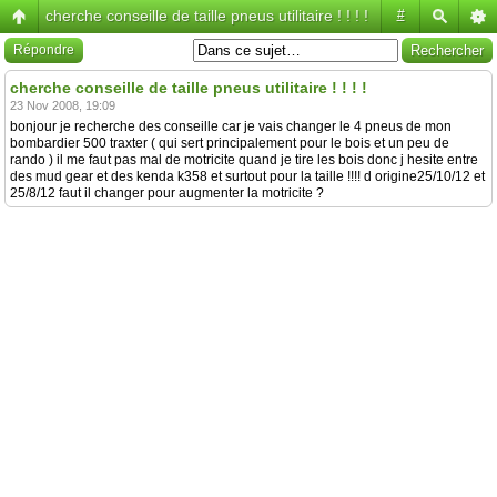
cherche conseille de taille pneus utilitaire ! ! ! !
#
Répondre
cherche conseille de taille pneus utilitaire ! ! ! !
23 Nov 2008, 19:09
bonjour je recherche des conseille car je vais changer le 4 pneus de mon
bombardier 500 traxter ( qui sert principalement pour le bois et un peu de
rando ) il me faut pas mal de motricite quand je tire les bois donc j hesite entre
des mud gear et des kenda k358 et surtout pour la taille !!!! d origine25/10/12 et
25/8/12 faut il changer pour augmenter la motricite ?