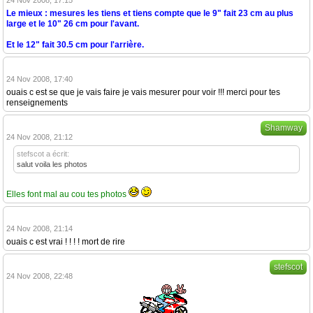
Le mieux : mesures les tiens et tiens compte que le 9" fait 23 cm au plus
large et le 10" 26 cm pour l'avant.
Et le 12" fait 30.5 cm pour l'arrière.
24 Nov 2008, 17:40
ouais c est se que je vais faire je vais mesurer pour voir !!! merci pour tes
renseignements
Shamway
24 Nov 2008, 21:12
stefscot a écrit:
salut voila les photos
Elles font mal au cou tes photos
24 Nov 2008, 21:14
ouais c est vrai ! ! ! ! mort de rire
stefscot
24 Nov 2008, 22:48