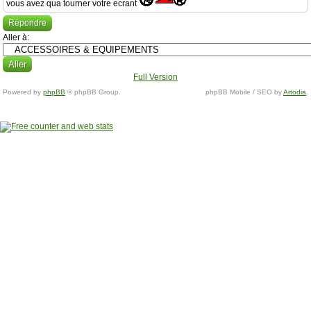
vous avez qua tourner votre ecrant
Répondre
Aller à:
Full Version
Powered by
phpBB
© phpBB Group.
phpBB Mobile / SEO by
Artodia
.