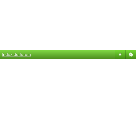
Index du forum
#