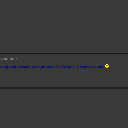
 2009, 19:37
e te répond demain avec photos. Je n'ai pas le temps ce soir