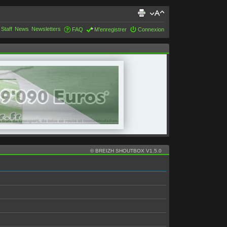
 Staff
News
Newsletters
FAQ
M’enregistrer
Connexion
© BREIZH SHOUTBOX V1.5.0