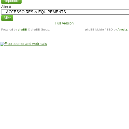
Répondre
Aller à:
Full Version
Powered by
phpBB
© phpBB Group.
phpBB Mobile / SEO by
Artodia
.