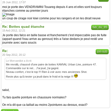
26 Juin 2012, 17:07
moi je porte des VENDRAMINI Touareg depuis 4 ans et elles sont toujours
étanches comme au premier jours
un coup de cirage noir kiwi comme pour les rangers et on les dirait neuve
Re: Bottes quad étanche
fab_du_85
15 Aoû 2012, 12:21
Je porte des falco en taille basse et franchement c'est impeccable pas de fuite
(appart quand l'eau arrive au genoux) très a l'aise dedans je peut resté une
journée avec sans soucis
Re:
jon-sub
20 Sep 2012, 20:12
Le Morvandiot a écrit:
Me revoilà, chaussé d'une paire de bottes KAMVAL Urban Line, pointure 47.
Commandée sur le net... J'ai joué, j'ai gagné.
Niveau confort, c'est le top !!! Rien à voir avec mes anciennes Shot.
Reste plus qu'à tester ça jeudi dans le froid et la neige !!!
salut,
Tu fais quelle pointure en chaussure normales?
On m'a dit que ca taillait au moins 2pointures au dessus, exact?