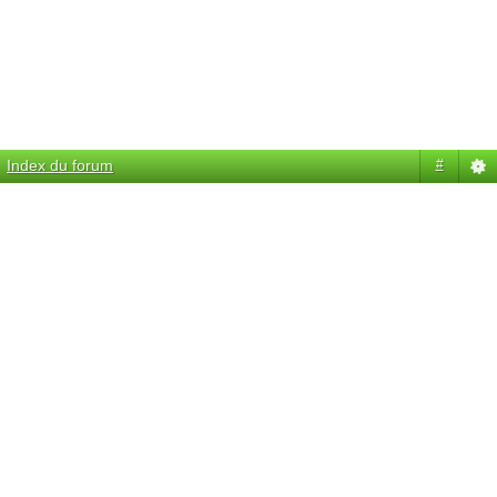
Index du forum
#