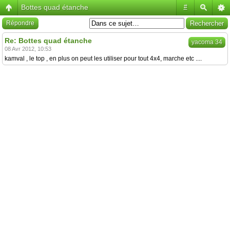
Bottes quad étanche
#
Répondre
Re: Bottes quad étanche
yacoma 34
08 Avr 2012, 10:53
kamval , le top , en plus on peut les utiliser pour tout 4x4, marche etc ....