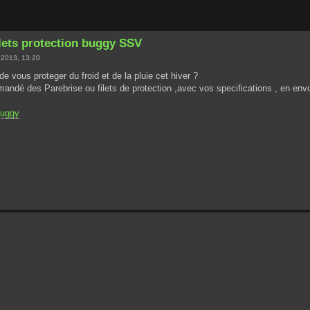
ilets protection buggy SSV
 2013, 13:20
e vous proteger du froid et de la pluie cet hiver ?
dé des Parebrise ou filets de protection ,avec vos specifications , en envoion
buggy