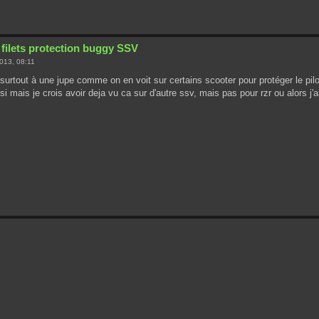
 filets protection buggy SSV
013, 08:11
 surtout à une jupe comme on en voit sur certains scooter pour protéger le pilo
si mais je crois avoir deja vu ca sur d'autre ssv, mais pas pour rzr ou alors j'