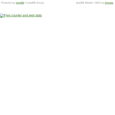
Powered by
phpBB
© phpBB Group.
phpBB Mobile / SEO by
Artodia
.