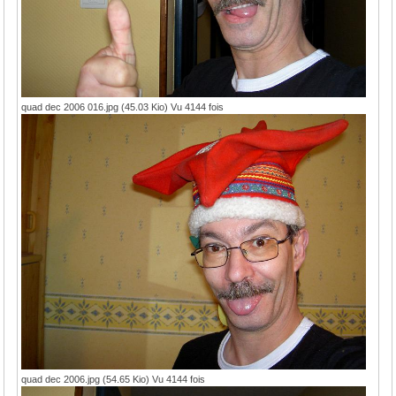
quad dec 2006 016.jpg (45.03 Kio) Vu 4144 fois
quad dec 2006.jpg (54.65 Kio) Vu 4144 fois