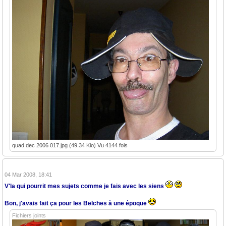
quad dec 2006 017.jpg (49.34 Kio) Vu 4144 fois
04 Mar 2008, 18:41
V'la qui pourrit mes sujets comme je fais avec les siens
Bon, j'avais fait ça pour les Belches à une époque
Fichiers joints