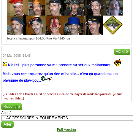
tête à chapeau.jpg (164.08 Kio) Vu 4145 fois
FICK1G
04 Mar 2008, 18:45
Nickel... plus personne va me prendre au sérieux maintenant...
Mais vous remarquerez qu'un rien m'habille... c'est ça quand on a un
physique de play-boy...
(Ps : dites à vos femmes qu'il ne servira à rien de me noyer de mails langoureux : je suis
incorruptible...)
Répondre
Aller à:
Full Version