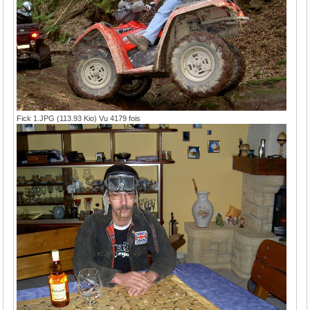
Fick 1.JPG (113.93 Kio) Vu 4179 fois