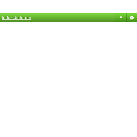
Index du forum
#