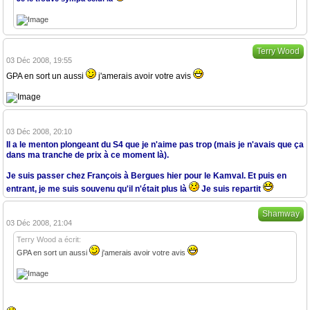
Terry Wood
03 Déc 2008, 19:55
GPA en sort un aussi
j'amerais avoir votre avis
03 Déc 2008, 20:10
Il a le menton plongeant du S4 que je n'aime pas trop (mais je n'avais que ça
dans ma tranche de prix à ce moment là).
Je suis passer chez François à Bergues hier pour le Kamval. Et puis en
entrant, je me suis souvenu qu'il n'était plus là
Je suis repartit
Shamway
03 Déc 2008, 21:04
Terry Wood a écrit:
GPA en sort un aussi
j'amerais avoir votre avis