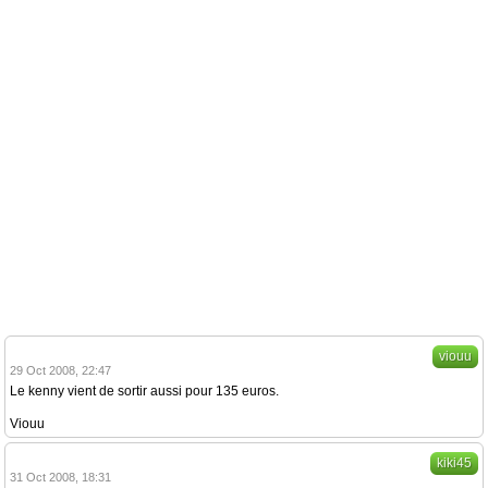
viouu
29 Oct 2008, 22:47
Le kenny vient de sortir aussi pour 135 euros.
Viouu
kiki45
31 Oct 2008, 18:31