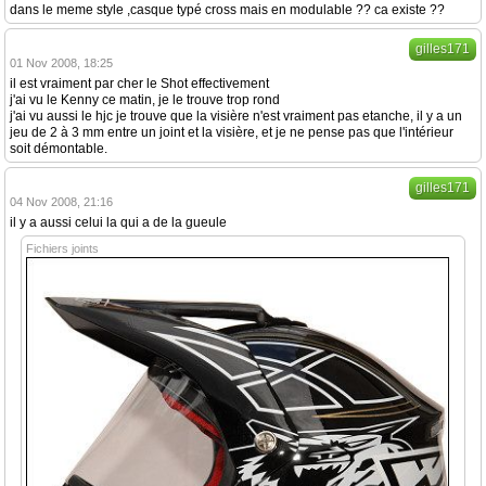
dans le meme style ,casque typé cross mais en modulable ?? ca existe ??
gilles171
01 Nov 2008, 18:25
il est vraiment par cher le Shot effectivement
j'ai vu le Kenny ce matin, je le trouve trop rond
j'ai vu aussi le hjc je trouve que la visière n'est vraiment pas etanche, il y a un
jeu de 2 à 3 mm entre un joint et la visière, et je ne pense pas que l'intérieur
soit démontable.
gilles171
04 Nov 2008, 21:16
il y a aussi celui la qui a de la gueule
Fichiers joints