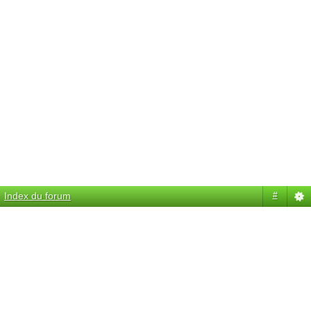
Index du forum
#