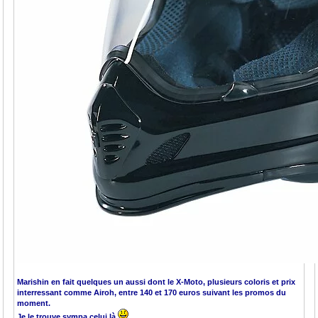
Marishin en fait quelques un aussi dont le X-Moto, plusieurs coloris et prix
interressant comme Airoh, entre 140 et 170 euros suivant les promos du
moment.
Je le trouve sympa celui là