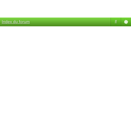
Index du forum
#