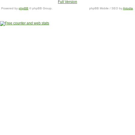
Full Version
Powered by
phpBB
© phpBB Group.
phpBB Mobile / SEO by
Artodia
.