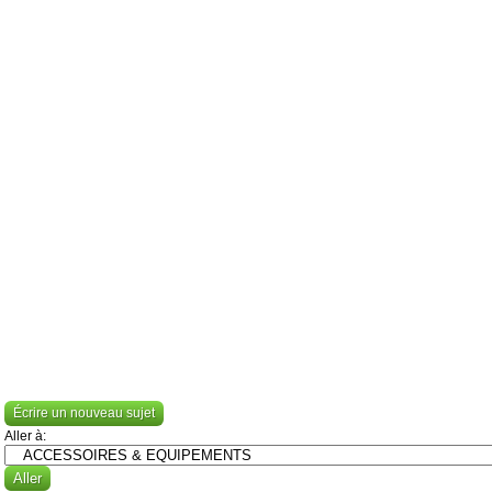
Écrire un nouveau sujet
Aller à: